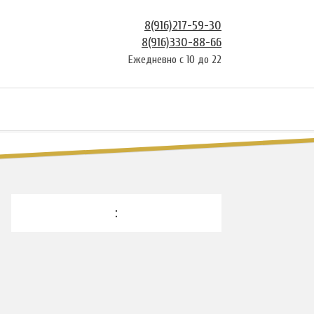
8(916)217-59-30
8(916)330-88-66
Ежедневно с 10 до 22
: