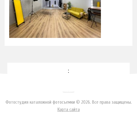
Фотосъемка интерьеров
Аренда
Зал 77
Зал 47
Цены
Ретушь
Ювелирка
:
Контакты
Фотостудия каталожной фотосъемки © 2026. Все права защищены.
Карта сайта