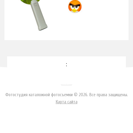
Фотосъемка интерьеров
Аренда
Зал 77
Зал 47
Цены
Ретушь
Ювелирка
:
Контакты
Фотостудия каталожной фотосъемки © 2026. Все права защищены.
Карта сайта